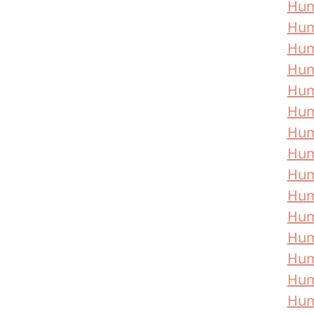
Hum
Hum
Hum
Hum
Hum
Hum
Hum
Hum
Huma
Hum
Hum
Hum
Hum
Hum
Hum