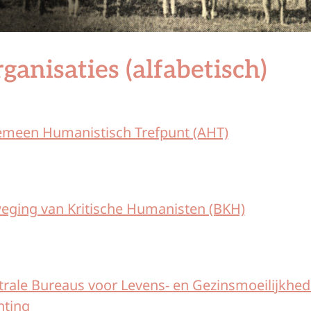
ganisaties (alfabetisch)
emeen Humanistisch Trefpunt (AHT)
eging van Kritische Humanisten (BKH)
trale Bureaus voor Levens- en Gezinsmoeilijkhe
hting