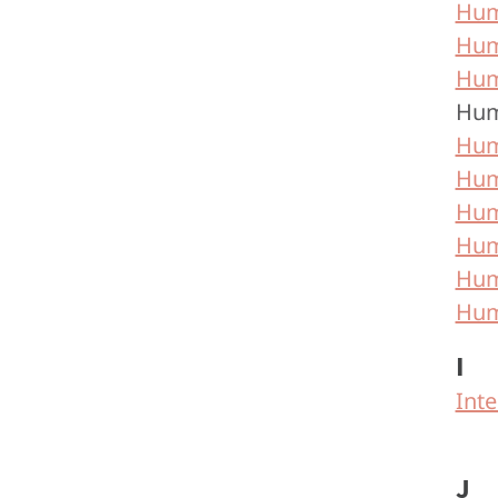
Hum
Hum
Hum
Hum
Hum
Hum
Hum
Huma
Hum
Hum
I
Inte
J