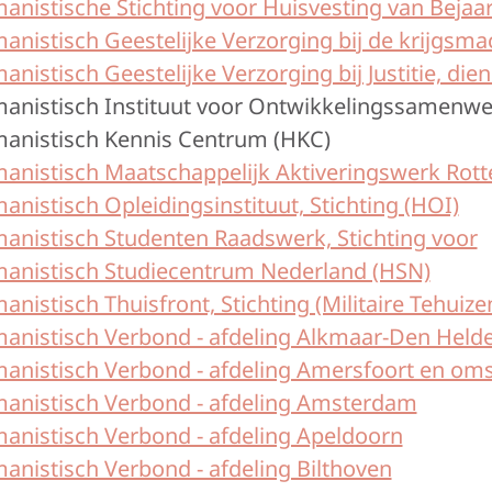
anistische Stichting voor Huisvesting van Beja
nistisch Geestelijke Verzorging bij de krijgsma
nistisch Geestelijke Verzorging bij Justitie, diens
anistisch Instituut voor Ontwikkelingssamenwe
anistisch Kennis Centrum (HKC)
nistisch Maatschappelijk Aktiveringswerk Rotte
nistisch Opleidingsinstituut, Stichting (HOI)
anistisch Studenten Raadswerk, Stichting voor
anistisch Studiecentrum Nederland (HSN)
nistisch Thuisfront, Stichting (Militaire Tehuize
anistisch Verbond - afdeling Alkmaar-Den Held
anistisch Verbond - afdeling Amersfoort en om
anistisch Verbond - afdeling Amsterdam
anistisch Verbond - afdeling Apeldoorn
anistisch Verbond - afdeling Bilthoven