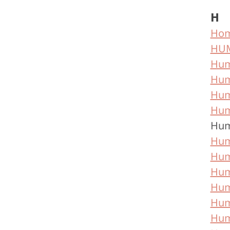
H
Hom
HU
Hum
Hum
Hum
Hum
Huma
Hum
Huma
Hum
Hum
Hum
Hum