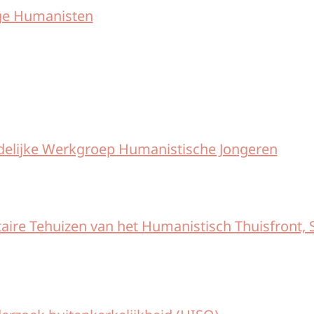
ge Humanisten
delijke Werkgroep Humanistische Jongeren
taire Tehuizen van het Humanistisch Thuisfront, 