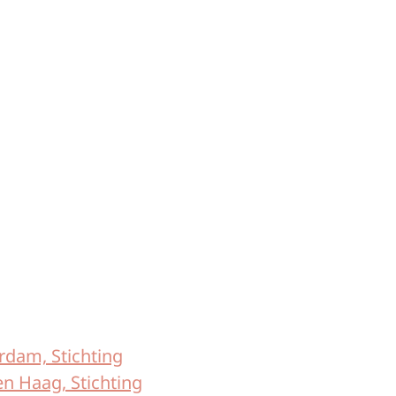
rdam, Stichting
en Haag, Stichting