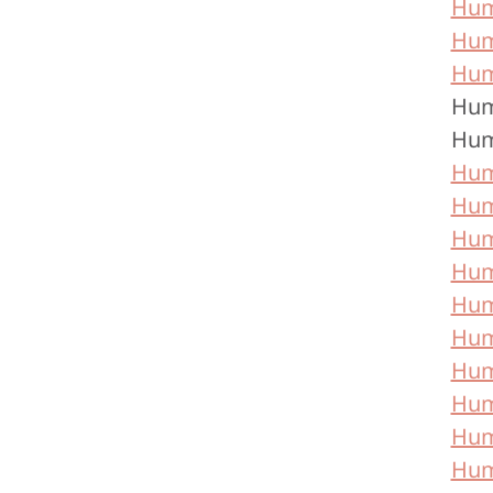
Hum
Huma
Huma
Hum
Hum
Huma
Huma
Hum
Hum
Huma
Hum
Hum
Hum
Hum
Hum