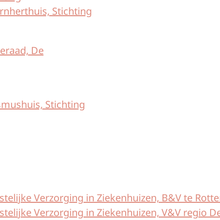
nherthuis, Stichting
eraad, De
mushuis, Stichting
telijke Verzorging in Ziekenhuizen, B&V te Rotte
telijke Verzorging in Ziekenhuizen, V&V regio D