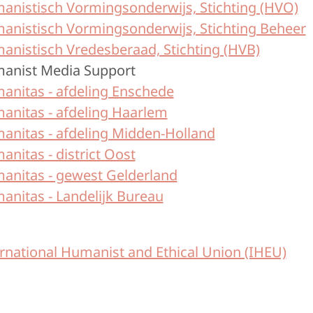
anistisch Vormingsonderwijs, Stichting (HVO)
anistisch Vormingsonderwijs, Stichting Beheer
anistisch Vredesberaad, Stichting (HVB)
anist Media Support
anitas - afdeling Enschede
anitas - afdeling Haarlem
anitas - afdeling Midden-Holland
nitas - district Oost
anitas - gewest Gelderland
anitas - Landelijk Bureau
rnational Humanist and Ethical Union (IHEU)