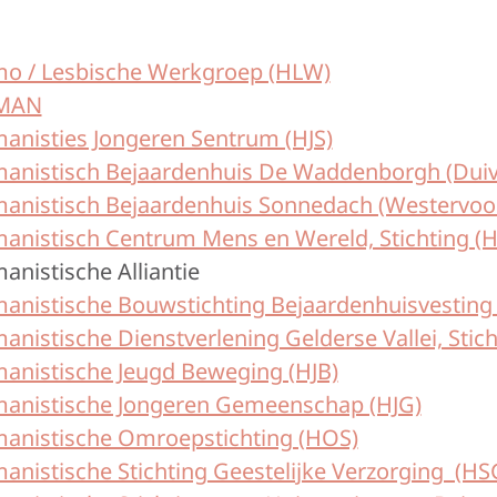
o / Lesbische Werkgroep (HLW)
MAN
anisties Jongeren Sentrum (HJS)
anistisch Bejaardenhuis De Waddenborgh (Duiv
anistisch Bejaardenhuis Sonnedach (Westervoor
anistisch Centrum Mens en Wereld, Stichting 
nistische Alliantie
anistische Bouwstichting Bejaardenhuisvesting
nistische Dienstverlening Gelderse Vallei, Stic
anistische Jeugd Beweging (HJB)
anistische Jongeren Gemeenschap (HJG)
anistische Omroepstichting (HOS)
anistische Stichting Geestelijke Verzorging (HS