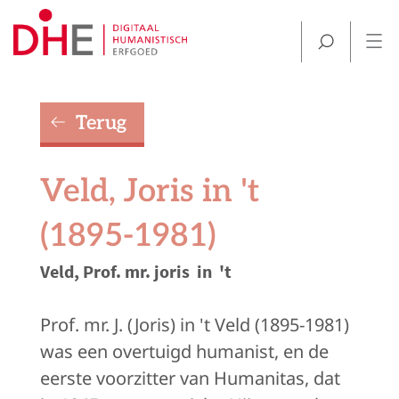
Terug
Veld, Joris in 't
(1895-1981)
Veld, Prof. mr. joris
in
't
Prof. mr. J. (Joris) in 't Veld (1895-1981)
was een o
vertuigd humanist, en de
eerste voorzitter van Humanitas, dat