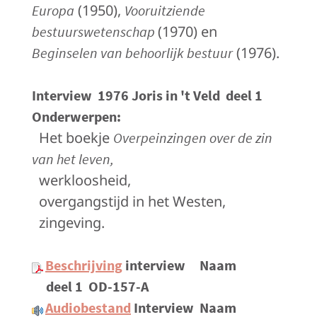
(1950),
Europa
Vooruitziende
(1970) en
bestuurswetenschap
(1976).
Beginselen van behoorlijk bestuur
Interview
1976 Joris in 't Veld
deel 1
Onderwerpen
:
Het boekje
Overpeinzingen over de zin
van het leven,
werkloosheid,
overgangstijd in het Westen,
zingeving.
Beschrijving
interview
Naam
deel 1
OD-157-A
Audiobestand
Interview
Naam