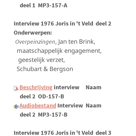
deel 1
MP3-157-A
Interview 1976 Joris in 't Veld
deel 2
Onderwerpen
:
, Jan ten Brink,
Overpeinzingen
maatschappelijk engagement,
geestelijk verzet,
Schubart & Bergson
Beschrijving
interview
Naam
deel 2
OD-157-B
Audiobestand
Interview
Naam
deel 2
MP3-157-B
Interview 1976 Joris in 't Veld
deel 3