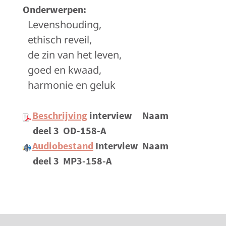
Onderwerpen:
Levenshouding,
ethisch reveil,
de zin van het leven,
goed en kwaad,
harmonie en geluk
Beschrijving
interview
Naam
deel 3
OD-158-A
Audiobestand
Interview
Naam
deel 3
MP3-158-A