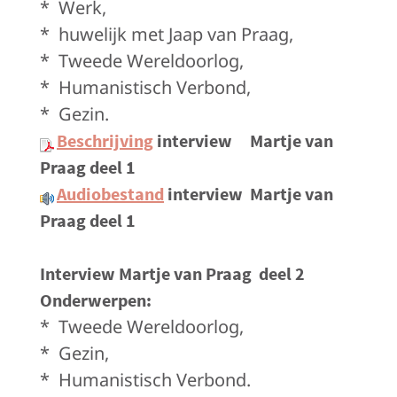
*
Werk,
*
huwelijk met Jaap van Praag,
*
Tweede Wereldoorlog,
*
Humanistisch Verbond,
*
Gezin.
Beschrijving
interview Martje van
Praag deel 1
Audiobestand
interview
Martje van
Praag deel 1
Interview Martje van Praag
deel 2
Onderwerpen
:
*
Tweede Wereldoorlog,
*
Gezin,
*
Humanistisch Verbond.