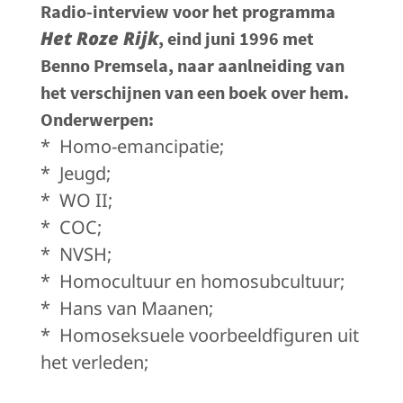
Radio-interview voor het programma
Het Roze Rijk
, eind juni 1996 met
Benno Premsela, naar aanlneiding van
het verschijnen van een boek over hem.
Onderwerpen
:
*
Homo-emancipatie;
*
Jeugd;
*
WO II;
*
COC;
*
NVSH;
*
Homocultuur en homosubcultuur;
*
Hans van Maanen;
*
Homoseksuele voorbeeldfiguren uit
het verleden;