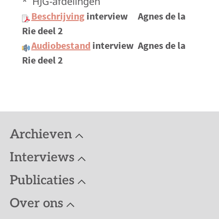
*
HJG-afdelingen
Beschrijving
interview
Agnes de la
Rie deel 2
Audiobestand
interview
Agnes de la
Rie deel 2
Archieven
Interviews
Publicaties
Over ons