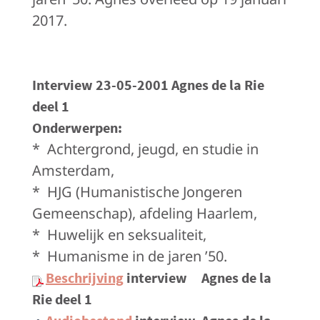
2017.
Interview 23-05-2001 Agnes de la Rie
deel 1
Onderwerpen
:
*
Achtergrond, jeugd, en studie in
Amsterdam,
*
HJG (Humanistische Jongeren
Gemeenschap), afdeling Haarlem,
*
Huwelijk en seksualiteit,
*
Humanisme in de jaren ’50.
Beschrijving
interview Agnes de la
Rie deel 1