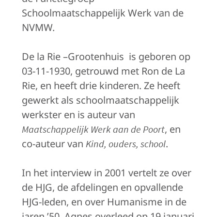
Schoolmaatschappelijk Werk van de
NVMW.
De la Rie –Grootenhuis
is geboren op
03-11-1930, getrouwd met Ron de La
Rie, en heeft drie kinderen. Ze heeft
gewerkt als schoolmaatschappelijk
werkster en is auteur van
, en
Maatschappelijk Werk aan de Poort
co-auteur van
.
Kind, ouders, school
In het interview in 2001 vertelt ze over
de HJG, de afdelingen en opvallende
HJG-leden, en over Humanisme in de
jaren ’50. Agnes overleed op 19 januari